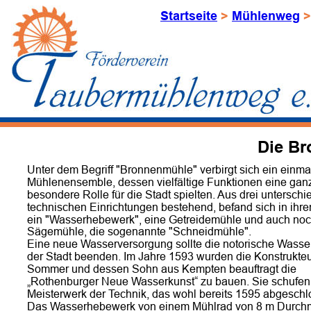
Startseite
 > 
Mühlenweg
 >
Die B
Unter dem Begriff "Bronnenmühle" verbirgt sich ein einma
Mühlenensemble, dessen vielfältige Funktionen eine gan
besondere Rolle für die Stadt spielten. Aus drei unterschi
technischen Einrichtungen bestehend, befand sich in ihre
ein "Wasserhebewerk", eine Getreidemühle und auch noc
Sägemühle, die sogenannte "Schneidmühle".
Eine neue Wasserversorgung sollte die notorische Wasse
der Stadt beenden. Im Jahre 1593 wurden die Konstrukte
Sommer und dessen Sohn aus Kempten beauftragt die 
„Rothenburger Neue Wasserkunst“ zu bauen. Sie schufen 
Meisterwerk der Technik, das wohl bereits 1595 abgeschl
Das Wasserhebewerk von einem Mühlrad von 8 m Durch