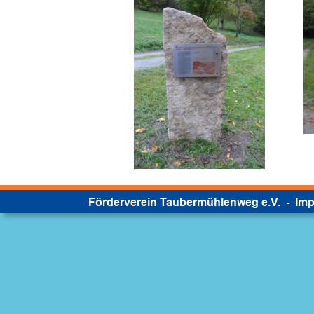
Förderverein Taubermühlenweg e.V.  -  
Im