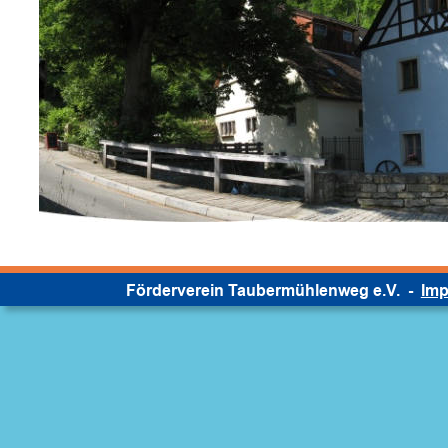
Förderverein Taubermühlenweg e.V.  -  
Im