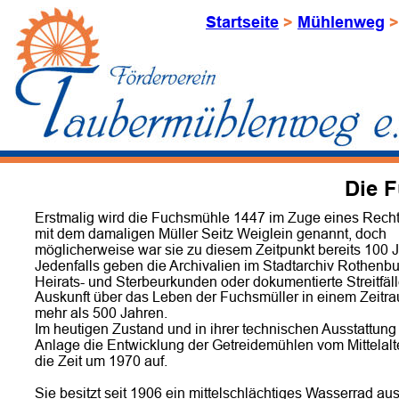
Startseite
 > 
Mühlenweg
 >
Die 
Erstmalig wird die Fuchsmühle 1447 im Zuge eines Rechts
mit dem damaligen Müller Seitz Weiglein genannt, doch 
möglicherweise war sie zu diesem Zeitpunkt bereits 100 Ja
Jedenfalls geben die Archivalien im Stadtarchiv Rothenbu
Heirats- und Sterbeurkunden oder dokumentierte Streitfäll
Auskunft über das Leben der Fuchsmüller in einem Zeitr
mehr als 500 Jahren.
Im heutigen Zustand und in ihrer technischen Ausstattung 
Anlage die Entwicklung der Getreidemühlen vom Mittelalte
die Zeit um 1970 auf.
Sie besitzt seit 1906 ein mittelschlächtiges Wasserrad aus