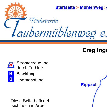
Startseite
 > 
Mühlenweg
: 
Creglin
Stromerzeugung 
durch Turbine
Bewirtung
Übernachtung
Rippach
Diese Seite befindet 
sich noch in Arbeit.