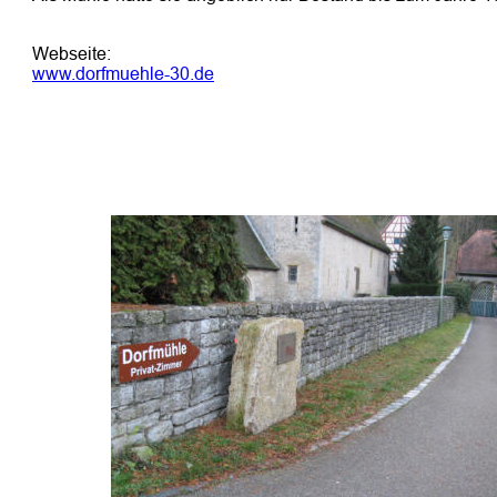
Webseite:
www.dorfmuehle-30.de