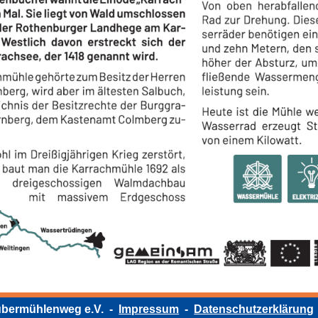
bermühlenweg e.V.  -  
Impressum
  -  
Datenschutzerklärung
 