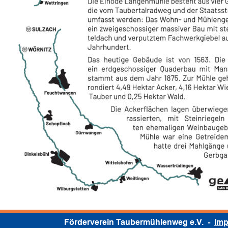
Förderverein Taubermühlenweg e.V.  -  
Im