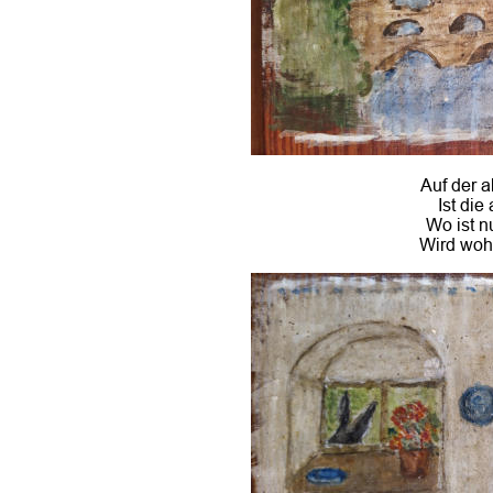
Auf der 
Ist die
Wo ist n
Wird wohl