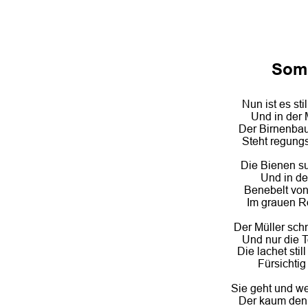
Som
Nun ist es st
Und in der 
Der Birnenbau
Steht regung
Die Bienen s
Und in de
Benebelt von
Im grauen Rö
Der Müller sch
Und nur die 
Die lachet stil
Fürsichtig
Sie geht und w
Der kaum den 