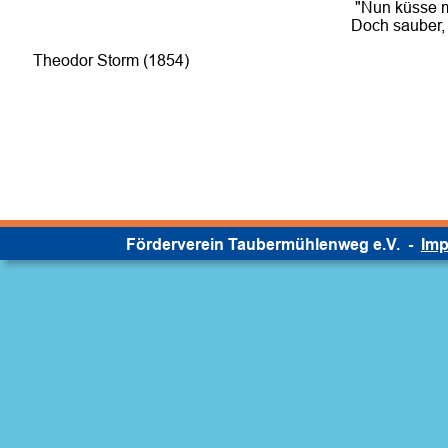
"Nun küsse m
Doch sauber, 
Theodor Storm (1854)
Förderverein Taubermühlenweg e.V.  -  
Im