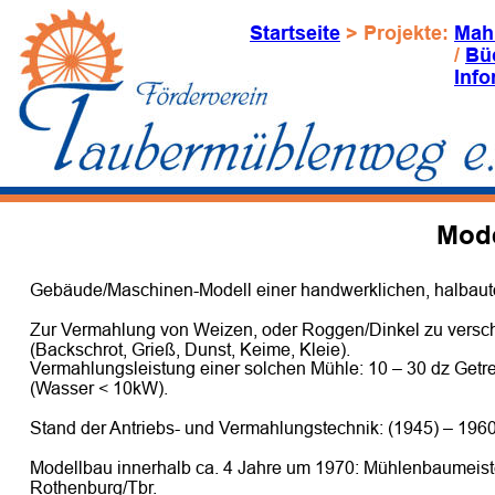
Startseite
 > Projekte: 
Mah
/ 
Bü
Info
Mod
Gebäude/Maschinen-Modell einer handwerklichen, halbaut
Zur Vermahlung von Weizen, oder Roggen/Dinkel zu versc
(Backschrot, Grieß, Dunst, Keime, Kleie).
Vermahlungsleistung einer solchen Mühle: 10 – 30 dz Getre
(Wasser < 10kW). 
Stand der Antriebs- und Vermahlungstechnik: (1945) – 1960
Modellbau innerhalb ca. 4 Jahre um 1970: Mühlenbaumeister
Rothenburg/Tbr.