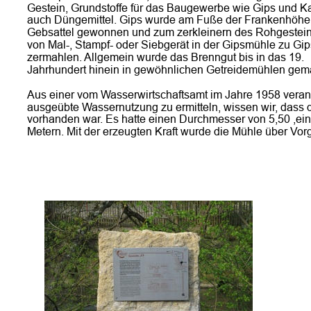
Gestein, Grundstoffe für das Baugewerbe wie Gips und Ka
auch Düngemittel. Gips wurde am Fuße der Frankenhöhe 
Gebsattel gewonnen und zum zerkleinern des Rohgesteins
von Mal-, Stampf- oder Siebgerät in der Gipsmühle zu Gi
zermahlen. Allgemein wurde das Brenngut bis in das 19. 
Jahrhundert hinein in gewöhnlichen Getreidemühlen gem
Aus einer vom Wasserwirtschaftsamt im Jahre 1958 veranl
ausgeübte Wassernutzung zu ermitteln, wissen wir, dass 
vorhanden war. Es hatte einen Durchmesser von 5,50 ,eine
Metern. Mit der erzeugten Kraft wurde die Mühle über Vo