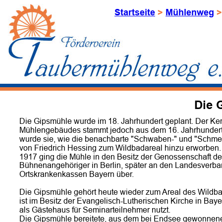
Startseite
 > 
Mühlenweg
 >
Die 
Die Gipsmühle wurde im 18. Jahrhundert geplant. Der Ker
Mühlengebäudes stammt jedoch aus dem 16. Jahrhundert
wurde sie, wie die benachbarte "Schwaben-" und "Schme
von Friedrich Hessing zum Wildbadareal hinzu erworben. 
1917 ging die Mühle in den Besitz der Genossenschaft de
Bühnenangehöriger in Berlin, später an den Landesverba
Ortskrankenkassen Bayern über.
Die Gipsmühle gehört heute wieder zum Areal des Wildb
ist im Besitz der Evangelisch-Lutherischen Kirche in Bayer
als Gästehaus für Seminarteilnehmer nutzt.
Die Gipsmühle bereitete, aus dem bei Endsee gewonnen